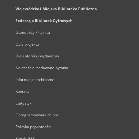
Wojewódzka i Miejska Biblioteka Publiczna
Federacja Bibliotek Cyfrowych
Uczestnicy Projektu
Opis projektu
Dla autorów i wydawców
Najczęściej zadawane pytania
Informacje techniczne
Kontakt
Statystyki
Oprogramowanie dLibra
Polityka prywatności
Kanały RSS