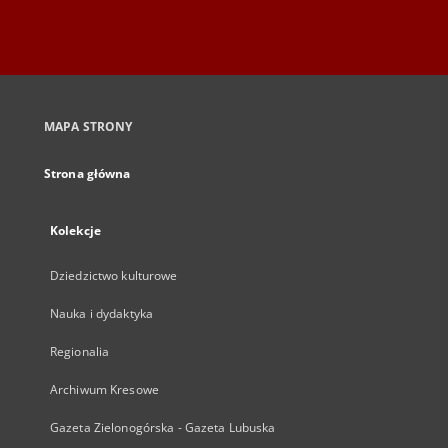
MAPA STRONY
Strona główna
Kolekcje
Dziedzictwo kulturowe
Nauka i dydaktyka
Regionalia
Archiwum Kresowe
Gazeta Zielonogórska - Gazeta Lubuska