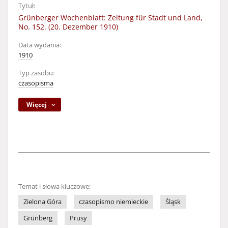
Tytuł:
Grünberger Wochenblatt: Zeitung für Stadt und Land,
No. 152. (20. Dezember 1910)
Data wydania:
1910
Typ zasobu:
czasopisma
Więcej
Temat i słowa kluczowe:
Zielona Góra
czasopismo niemieckie
Śląsk
Grünberg
Prusy