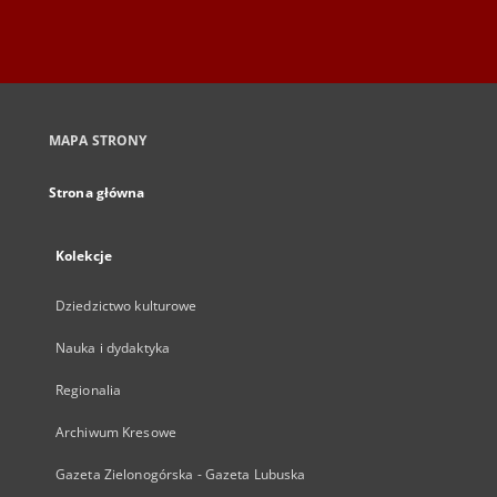
MAPA STRONY
Strona główna
Kolekcje
Dziedzictwo kulturowe
Nauka i dydaktyka
Regionalia
Archiwum Kresowe
Gazeta Zielonogórska - Gazeta Lubuska