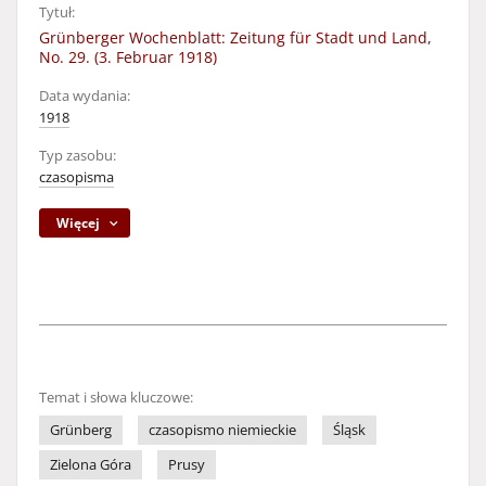
Tytuł:
Grünberger Wochenblatt: Zeitung für Stadt und Land,
No. 29. (3. Februar 1918)
Data wydania:
1918
Typ zasobu:
czasopisma
Więcej
Temat i słowa kluczowe:
Grünberg
czasopismo niemieckie
Śląsk
Zielona Góra
Prusy