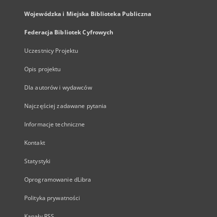
Wojewódzka i Miejska Biblioteka Publiczna
Federacja Bibliotek Cyfrowych
Uczestnicy Projektu
Opis projektu
Dla autorów i wydawców
Najczęściej zadawane pytania
Informacje techniczne
Kontakt
Statystyki
Oprogramowanie dLibra
Polityka prywatności
Kanały RSS