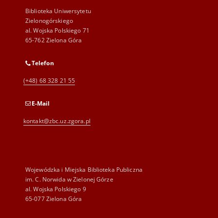
Biblioteka Uniwersytetu
Zielonogórskiego
al. Wojska Polskiego 71
65-762 Zielona Góra
Telefon
(+48) 68 328 21 55
E-Mail
kontakt@zbc.uz.zgora.pl
Wojewódzka i Miejska Biblioteka Publiczna
im. C. Norwida w Zielonej Górze
al. Wojska Polskiego 9
65-077 Zielona Góra