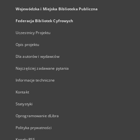
Wojewódzka i Miejska Biblioteka Publiczna
Federacja Bibliotek Cyfrowych
Uczestnicy Projektu
Opis projektu
Dla autorów i wydawców
Najczęściej zadawane pytania
Informacje techniczne
Kontakt
Statystyki
Oprogramowanie dLibra
Polityka prywatności
Kanały RSS