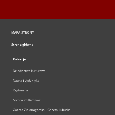
MAPA STRONY
Strona główna
Kolekcje
Dziedzictwo kulturowe
Nauka i dydaktyka
Regionalia
Archiwum Kresowe
Gazeta Zielonogórska - Gazeta Lubuska