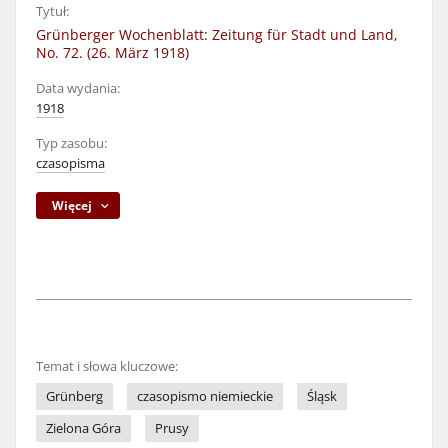
Tytuł:
Grünberger Wochenblatt: Zeitung für Stadt und Land,
No. 72. (26. März 1918)
Data wydania:
1918
Typ zasobu:
czasopisma
Więcej
Temat i słowa kluczowe:
Grünberg
czasopismo niemieckie
Śląsk
Zielona Góra
Prusy