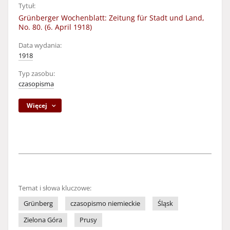
Tytuł:
Grünberger Wochenblatt: Zeitung für Stadt und Land,
No. 80. (6. April 1918)
Data wydania:
1918
Typ zasobu:
czasopisma
Więcej
Temat i słowa kluczowe:
Grünberg
czasopismo niemieckie
Śląsk
Zielona Góra
Prusy