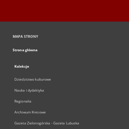
MAPA STRONY
Strona główna
Kolekcje
Dziedzictwo kulturowe
Nauka i dydaktyka
Regionalia
Archiwum Kresowe
Gazeta Zielonogórska - Gazeta Lubuska