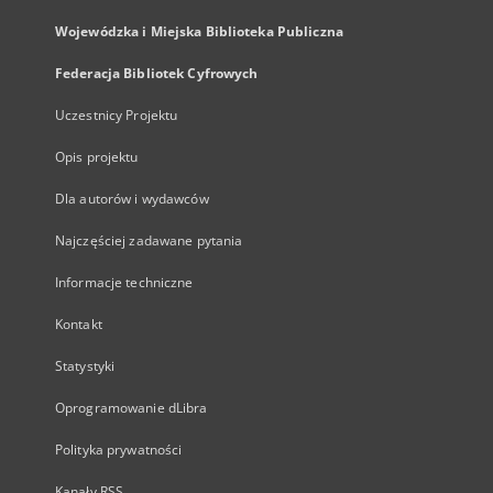
Wojewódzka i Miejska Biblioteka Publiczna
Federacja Bibliotek Cyfrowych
Uczestnicy Projektu
Opis projektu
Dla autorów i wydawców
Najczęściej zadawane pytania
Informacje techniczne
Kontakt
Statystyki
Oprogramowanie dLibra
Polityka prywatności
Kanały RSS