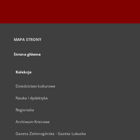
MAPA STRONY
Strona główna
Kolekcje
Dziedzictwo kulturowe
Nauka i dydaktyka
Regionalia
Archiwum Kresowe
Gazeta Zielonogórska - Gazeta Lubuska