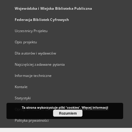
Wojewódzka i Miejska Biblioteka Publiczna
Federacja Bibliotek Cyfrowych
Uczestnicy Projektu
Opis projektu
Dla autorów i wydawców
Najczęściej zadawane pytania
Informacje techniczne
Kontakt
Statystyki
Ta strona wykorzystuje pliki 'cookies'.
Więcej informacji
Oprogramowanie dLibra
Rozumiem
Polityka prywatności
Kanały RSS