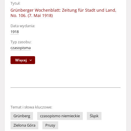
Tytuł:
Grünberger Wochenblatt: Zeitung für Stadt und Land,
No. 106. (7. Mai 1918)
Data wydania:
1918
Typ zasobu:
czasopisma
Więcej
Temat i słowa kluczowe:
Grünberg
czasopismo niemieckie
Śląsk
Zielona Góra
Prusy