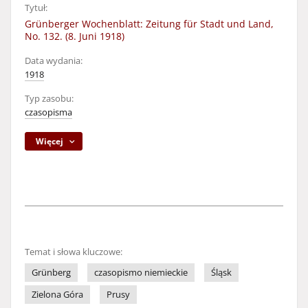
Tytuł:
Grünberger Wochenblatt: Zeitung für Stadt und Land,
No. 132. (8. Juni 1918)
Data wydania:
1918
Typ zasobu:
czasopisma
Więcej
Temat i słowa kluczowe:
Grünberg
czasopismo niemieckie
Śląsk
Zielona Góra
Prusy