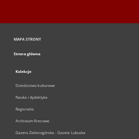
MAPA STRONY
Strona główna
Kolekcje
Dziedzictwo kulturowe
Nauka i dydaktyka
Regionalia
Archiwum Kresowe
Gazeta Zielonogórska - Gazeta Lubuska