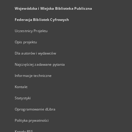
Wojewódzka i Miejska Biblioteka Publiczna
Federacja Bibliotek Cyfrowych
Uczestnicy Projektu
Opis projektu
Dla autorów i wydawców
Najczęściej zadawane pytania
Informacje techniczne
Kontakt
Statystyki
Oprogramowanie dLibra
Polityka prywatności
Kanały RSS