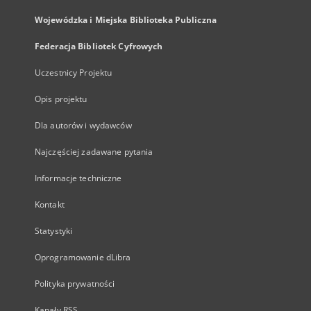
Wojewódzka i Miejska Biblioteka Publiczna
Federacja Bibliotek Cyfrowych
Uczestnicy Projektu
Opis projektu
Dla autorów i wydawców
Najczęściej zadawane pytania
Informacje techniczne
Kontakt
Statystyki
Oprogramowanie dLibra
Polityka prywatności
Kanały RSS