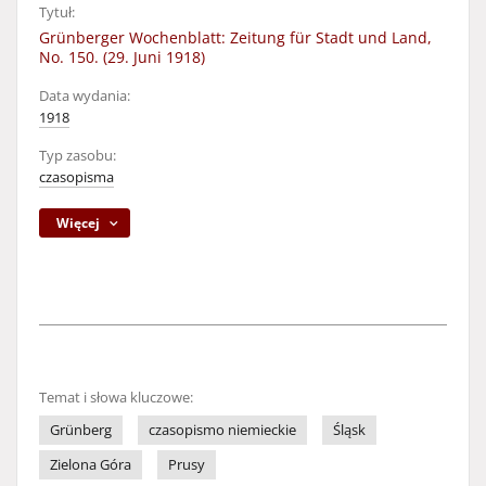
Tytuł:
Grünberger Wochenblatt: Zeitung für Stadt und Land,
No. 150. (29. Juni 1918)
Data wydania:
1918
Typ zasobu:
czasopisma
Więcej
Temat i słowa kluczowe:
Grünberg
czasopismo niemieckie
Śląsk
Zielona Góra
Prusy