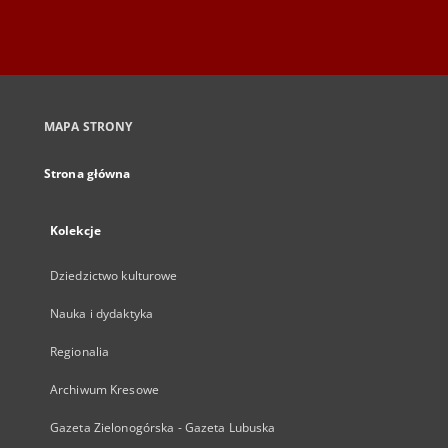
MAPA STRONY
Strona główna
Kolekcje
Dziedzictwo kulturowe
Nauka i dydaktyka
Regionalia
Archiwum Kresowe
Gazeta Zielonogórska - Gazeta Lubuska