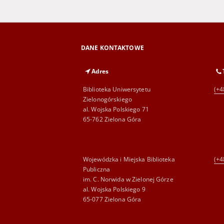
DANE KONTAKTOWE
Adres
Biblioteka Uniwersytetu
(+4
Zielonogórskiego
al. Wojska Polskiego 71
65-762 Zielona Góra
Wojewódzka i Miejska Biblioteka
(+4
Publiczna
im. C. Norwida w Zielonej Górze
al. Wojska Polskiego 9
65-077 Zielona Góra