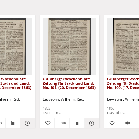
 Wochenblatt:
Grünberger Wochenblatt:
Grünberger Woch
 Stadt und Land,
Zeitung für Stadt und Land,
Zeitung für Stad
4. December 1863)
No. 101. (20. December 1863)
No. 100. (17. De
ilhelm. Red.
Levysohn, Wilhelm. Red.
Levysohn, Wilhelm
1863
1863
czasopisma
czasopisma