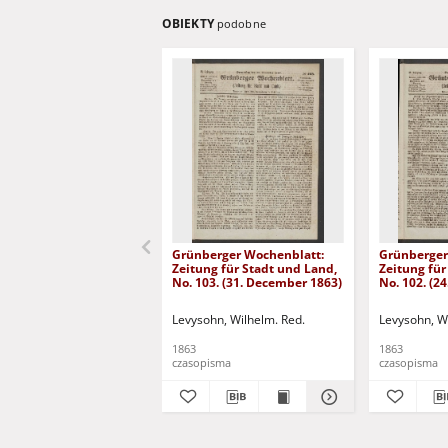
OBIEKTY
podobne
Grünberger Wochenblatt:
Grünberger
Zeitung für Stadt und Land,
Zeitung für
No. 103. (31. December 1863)
No. 102. (2
Levysohn, Wilhelm. Red.
Levysohn, W
1863
1863
czasopisma
czasopisma