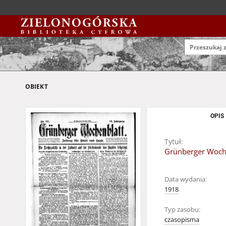
OBIEKT
OPIS
Tytuł:
Grünberger Wochen
Data wydania:
1918
Typ zasobu:
czasopisma