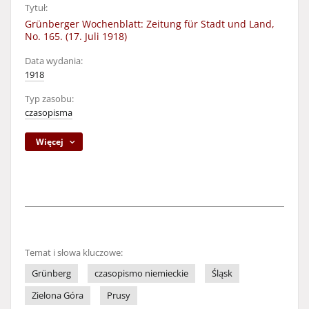
Tytuł:
Grünberger Wochenblatt: Zeitung für Stadt und Land,
No. 165. (17. Juli 1918)
Data wydania:
1918
Typ zasobu:
czasopisma
Więcej
Temat i słowa kluczowe:
Grünberg
czasopismo niemieckie
Śląsk
Zielona Góra
Prusy