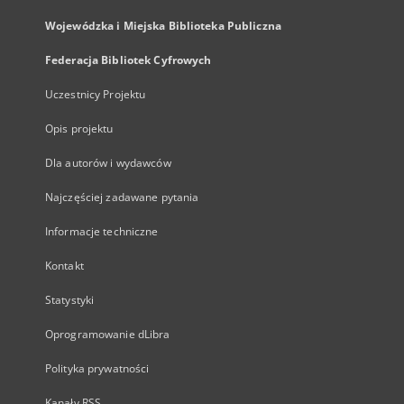
Wojewódzka i Miejska Biblioteka Publiczna
Federacja Bibliotek Cyfrowych
Uczestnicy Projektu
Opis projektu
Dla autorów i wydawców
Najczęściej zadawane pytania
Informacje techniczne
Kontakt
Statystyki
Oprogramowanie dLibra
Polityka prywatności
Kanały RSS