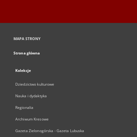
MAPA STRONY
Strona główna
Kolekcje
Dziedzictwo kulturowe
Nauka i dydaktyka
Regionalia
Archiwum Kresowe
Gazeta Zielonogórska - Gazeta Lubuska