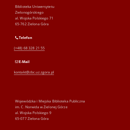
Biblioteka Uniwersytetu
Zielonogórskiego
al. Wojska Polskiego 71
65-762 Zielona Góra
Telefon
(+48) 68 328 21 55
E-Mail
kontakt@zbc.uz.zgora.pl
Wojewódzka i Miejska Biblioteka Publiczna
im. C. Norwida w Zielonej Górze
al. Wojska Polskiego 9
65-077 Zielona Góra