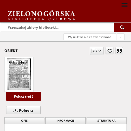
Wyszukiwanie zaawansowane
?
OBIEKT
Pokaż treść
Pobierz
OPIS
INFORMACJE
STRUKTURA