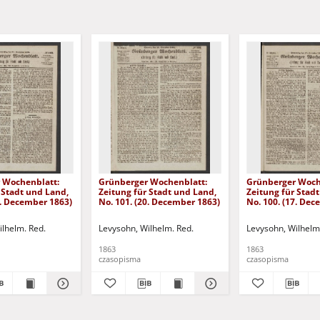
 Wochenblatt:
Grünberger Wochenblatt:
Grünberger Woch
 Stadt und Land,
Zeitung für Stadt und Land,
Zeitung für Stad
4. December 1863)
No. 101. (20. December 1863)
No. 100. (17. De
ilhelm. Red.
Levysohn, Wilhelm. Red.
Levysohn, Wilhelm
1863
1863
czasopisma
czasopisma