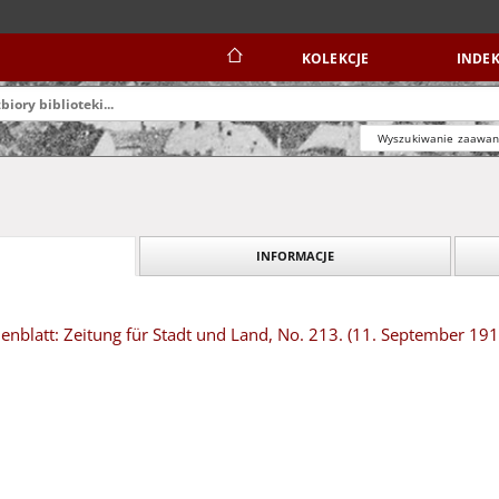
KOLEKCJE
INDEK
Wyszukiwanie zaawa
INFORMACJE
nblatt: Zeitung für Stadt und Land, No. 213. (11. September 191