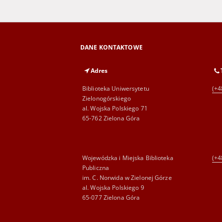
DANE KONTAKTOWE
Adres
Biblioteka Uniwersytetu
(+4
Zielonogórskiego
al. Wojska Polskiego 71
65-762 Zielona Góra
Wojewódzka i Miejska Biblioteka
(+4
Publiczna
im. C. Norwida w Zielonej Górze
al. Wojska Polskiego 9
65-077 Zielona Góra