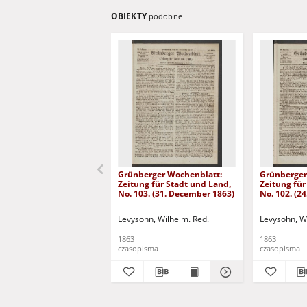
OBIEKTY
podobne
Grünberger Wochenblatt:
Grünberger
Zeitung für Stadt und Land,
Zeitung für
No. 103. (31. December 1863)
No. 102. (2
Levysohn, Wilhelm. Red.
Levysohn, W
1863
1863
czasopisma
czasopisma