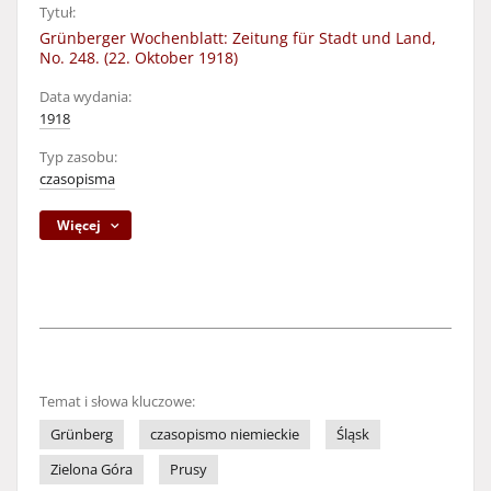
Tytuł:
Grünberger Wochenblatt: Zeitung für Stadt und Land,
No. 248. (22. Oktober 1918)
Data wydania:
1918
Typ zasobu:
czasopisma
Więcej
Temat i słowa kluczowe:
Grünberg
czasopismo niemieckie
Śląsk
Zielona Góra
Prusy