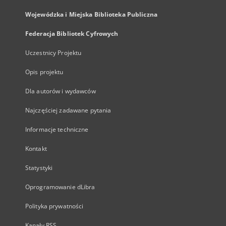
Wojewódzka i Miejska Biblioteka Publiczna
Federacja Bibliotek Cyfrowych
Uczestnicy Projektu
Opis projektu
Dla autorów i wydawców
Najczęściej zadawane pytania
Informacje techniczne
Kontakt
Statystyki
Oprogramowanie dLibra
Polityka prywatności
Kanały RSS