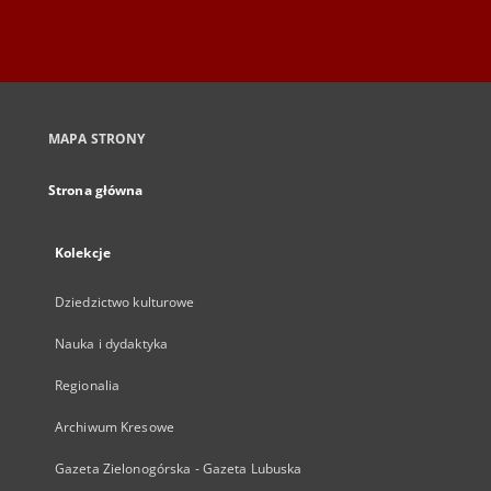
MAPA STRONY
Strona główna
Kolekcje
Dziedzictwo kulturowe
Nauka i dydaktyka
Regionalia
Archiwum Kresowe
Gazeta Zielonogórska - Gazeta Lubuska