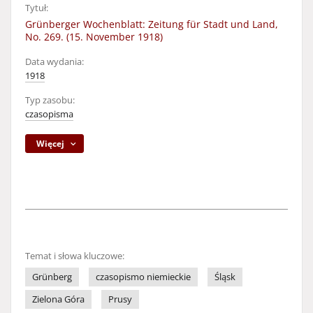
Tytuł:
Grünberger Wochenblatt: Zeitung für Stadt und Land,
No. 269. (15. November 1918)
Data wydania:
1918
Typ zasobu:
czasopisma
Więcej
Temat i słowa kluczowe:
Grünberg
czasopismo niemieckie
Śląsk
Zielona Góra
Prusy