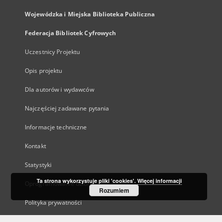
Wojewódzka i Miejska Biblioteka Publiczna
Federacja Bibliotek Cyfrowych
Uczestnicy Projektu
Opis projektu
Dla autorów i wydawców
Najczęściej zadawane pytania
Informacje techniczne
Kontakt
Statystyki
Ta strona wykorzystuje pliki 'cookies'.
Więcej informacji
Oprogramowanie dLibra
Rozumiem
Polityka prywatności
Kanały RSS