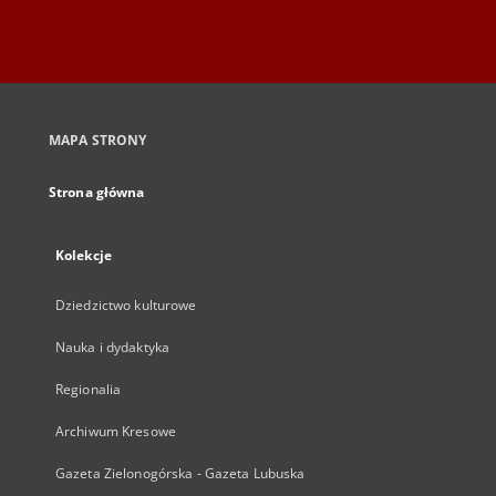
MAPA STRONY
Strona główna
Kolekcje
Dziedzictwo kulturowe
Nauka i dydaktyka
Regionalia
Archiwum Kresowe
Gazeta Zielonogórska - Gazeta Lubuska