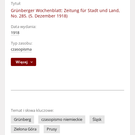
Tytuł:
Grünberger Wochenblatt: Zeitung für Stadt und Land,
No. 285. (5. Dezember 1918)
Data wydania:
1918
Typ zasobu:
czasopisma
Więcej
Temat i słowa kluczowe:
Grünberg
czasopismo niemieckie
Śląsk
Zielona Góra
Prusy