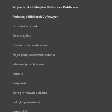
Wojewódzka i Miejska Biblioteka Publiczna
Federacja Bibliotek Cyfrowych
Uczestnicy Projektu
Opis projektu
Dla autorów i wydawców
Najczęściej zadawane pytania
Informacje techniczne
Kontakt
Statystyki
Oprogramowanie dLibra
Polityka prywatności
Kanały RSS