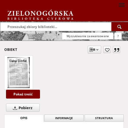
Wyszukiwanie zaawansowane
?
OBIEKT
Pokaż treść
Pobierz
OPIS
INFORMACJE
STRUKTURA