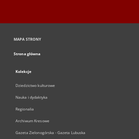
MAPA STRONY
Strona główna
Kolekcje
Dziedzictwo kulturowe
Nauka i dydaktyka
Regionalia
Archiwum Kresowe
Gazeta Zielonogórska - Gazeta Lubuska