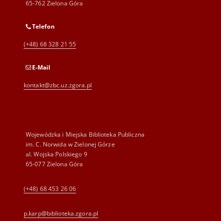
65-762 Zielona Góra
Telefon
(+48) 68 328 21 55
E-Mail
kontakt@zbc.uz.zgora.pl
Wojewódzka i Miejska Biblioteka Publiczna
im. C. Norwida w Zielonej Górze
al. Wojska Polskiego 9
65-077 Zielona Góra
(+48) 68 453 26 06
p.karp@biblioteka.zgora.pl