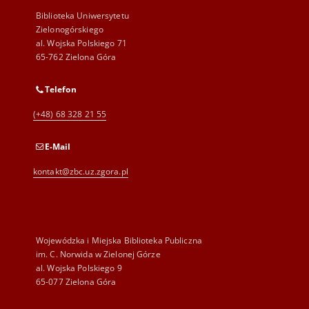
Biblioteka Uniwersytetu
Zielonogórskiego
al. Wojska Polskiego 71
65-762 Zielona Góra
Telefon
(+48) 68 328 21 55
E-Mail
kontakt@zbc.uz.zgora.pl
Wojewódzka i Miejska Biblioteka Publiczna
im. C. Norwida w Zielonej Górze
al. Wojska Polskiego 9
65-077 Zielona Góra