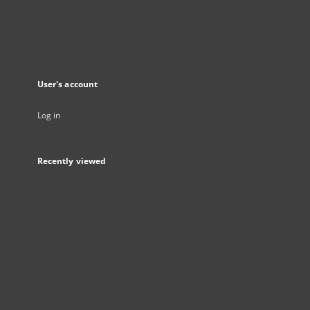
User's account
Log in
Recently viewed