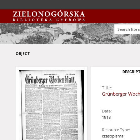
OBJECT
DESCRIPT
Title:
Grünberger Woche
Date:
1918
Resource Type:
czasopisma