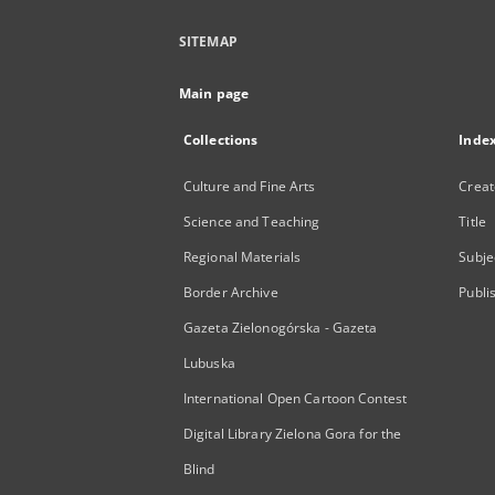
SITEMAP
Main page
Collections
Inde
Culture and Fine Arts
Creat
Science and Teaching
Title
Regional Materials
Subje
Border Archive
Publi
Gazeta Zielonogórska - Gazeta
Lubuska
International Open Cartoon Contest
Digital Library Zielona Gora for the
Blind