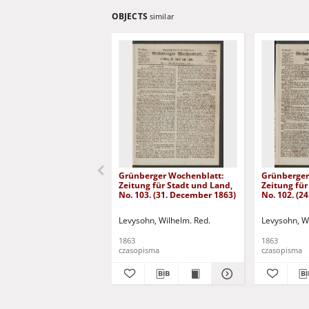
OBJECTS
similar
Grünberger Wochenblatt:
Grünberger
Zeitung für Stadt und Land,
Zeitung für
No. 103. (31. December 1863)
No. 102. (2
Levysohn, Wilhelm. Red.
Levysohn, W
1863
1863
czasopisma
czasopisma