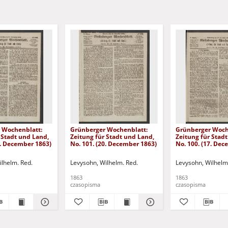
 Wochenblatt:
Grünberger Wochenblatt:
Grünberger Woch
 Stadt und Land,
Zeitung für Stadt und Land,
Zeitung für Stad
4. December 1863)
No. 101. (20. December 1863)
No. 100. (17. De
ilhelm. Red.
Levysohn, Wilhelm. Red.
Levysohn, Wilhelm
1863
1863
czasopisma
czasopisma