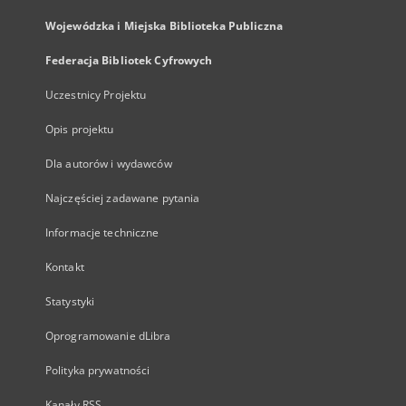
Wojewódzka i Miejska Biblioteka Publiczna
Federacja Bibliotek Cyfrowych
Uczestnicy Projektu
Opis projektu
Dla autorów i wydawców
Najczęściej zadawane pytania
Informacje techniczne
Kontakt
Statystyki
Oprogramowanie dLibra
Polityka prywatności
Kanały RSS