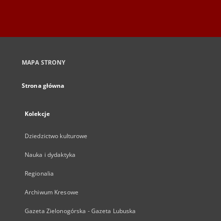
MAPA STRONY
Strona główna
Kolekcje
Dziedzictwo kulturowe
Nauka i dydaktyka
Regionalia
Archiwum Kresowe
Gazeta Zielonogórska - Gazeta Lubuska