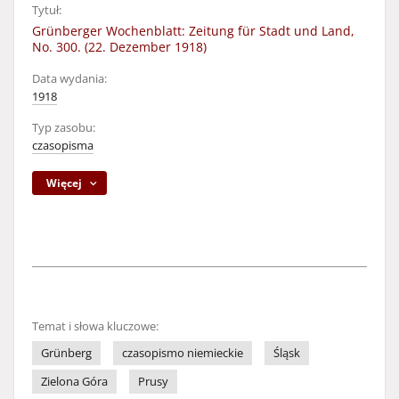
Tytuł:
Grünberger Wochenblatt: Zeitung für Stadt und Land,
No. 300. (22. Dezember 1918)
Data wydania:
1918
Typ zasobu:
czasopisma
Więcej
Temat i słowa kluczowe:
Grünberg
czasopismo niemieckie
Śląsk
Zielona Góra
Prusy