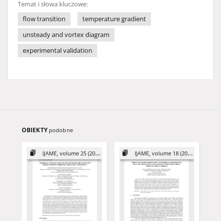
Temat i słowa kluczowe:
flow transition
temperature gradient
unsteady and vortex diagram
experimental validation
OBIEKTY
podobne
IJAME, volume 25 (2020)
IJAME, volume 18 (2013)