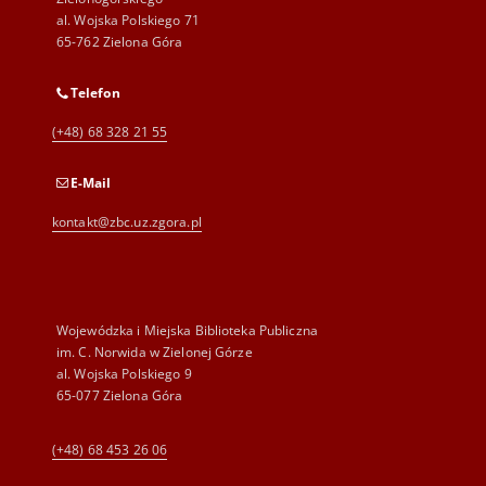
al. Wojska Polskiego 71
65-762 Zielona Góra
Telefon
(+48) 68 328 21 55
E-Mail
kontakt@zbc.uz.zgora.pl
Wojewódzka i Miejska Biblioteka Publiczna
im. C. Norwida w Zielonej Górze
al. Wojska Polskiego 9
65-077 Zielona Góra
(+48) 68 453 26 06