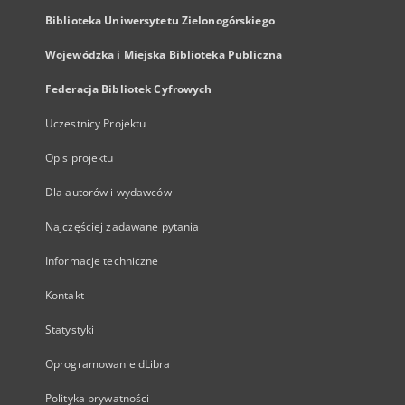
Biblioteka Uniwersytetu Zielonogórskiego
Wojewódzka i Miejska Biblioteka Publiczna
Federacja Bibliotek Cyfrowych
Uczestnicy Projektu
Opis projektu
Dla autorów i wydawców
Najczęściej zadawane pytania
Informacje techniczne
Kontakt
Statystyki
Oprogramowanie dLibra
Polityka prywatności