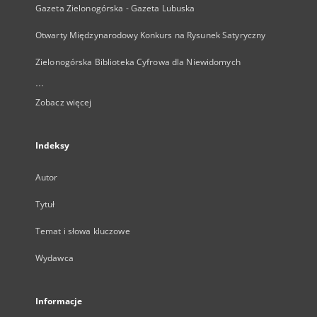
Gazeta Zielonogórska - Gazeta Lubuska
Otwarty Międzynarodowy Konkurs na Rysunek Satyryczny
Zielonogórska Biblioteka Cyfrowa dla Niewidomych
...
Zobacz więcej
Indeksy
Autor
Tytuł
Temat i słowa kluczowe
Wydawca
Informacje