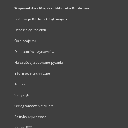
Wojewódzka i Miejska Biblioteka Publiczna
Federacja Bibliotek Cyfrowych
Uczestnicy Projektu
Opis projektu
Dla autorów i wydawców
Najczęściej zadawane pytania
Informacje techniczne
Kontakt
Statystyki
Oprogramowanie dLibra
Polityka prywatności
Kanały RSS