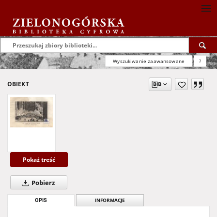
Wyszukiwanie zaawansowane
?
OBIEKT
Pokaż treść
Pobierz
OPIS
INFORMACJE