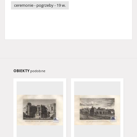
ceremonie - pogrzeby - 19 w.
OBIEKTY
podobne