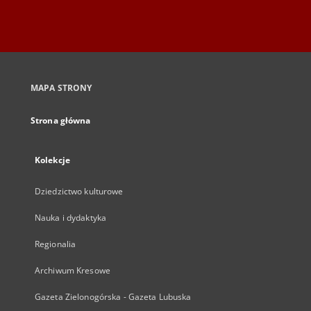
MAPA STRONY
Strona główna
Kolekcje
Dziedzictwo kulturowe
Nauka i dydaktyka
Regionalia
Archiwum Kresowe
Gazeta Zielonogórska - Gazeta Lubuska