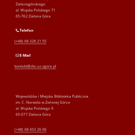
Zielonogórskiego
al. Wojska Polskiego 71
65-762 Zielona Góra
Telefon
(+48) 68 328 21 55
E-Mail
kontakt@zbc.uz.zgora.pl
Wojewódzka i Miejska Biblioteka Publiczna
im. C. Norwida w Zielonej Górze
al. Wojska Polskiego 9
65-077 Zielona Góra
(+48) 68 453 26 06