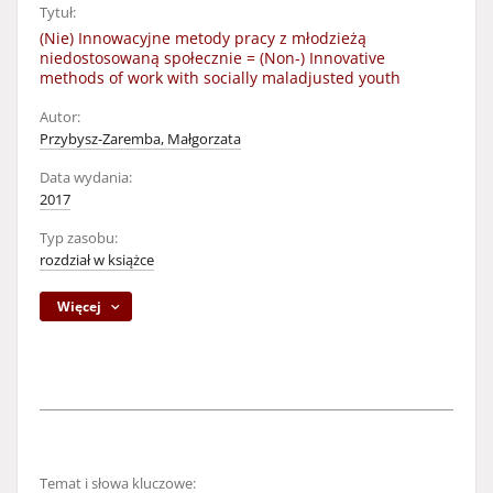
Tytuł:
(Nie) Innowacyjne metody pracy z młodzieżą
niedostosowaną społecznie = (Non-) Innovative
methods of work with socially maladjusted youth
Autor:
Przybysz-Zaremba, Małgorzata
Data wydania:
2017
Typ zasobu:
rozdział w książce
Więcej
Temat i słowa kluczowe: