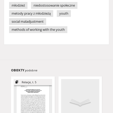
młodzież
niedostosowanie społeczne
metody pracy z młodzieżą
youth
social maladjustment
methods of working with the youth
OBIEKTY
podobne
Relacje, t. 5