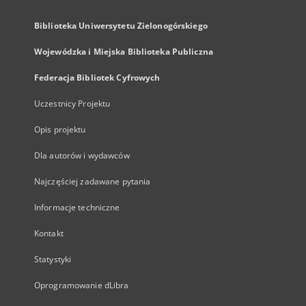
Biblioteka Uniwersytetu Zielonogórskiego
Wojewódzka i Miejska Biblioteka Publiczna
Federacja Bibliotek Cyfrowych
Uczestnicy Projektu
Opis projektu
Dla autorów i wydawców
Najczęściej zadawane pytania
Informacje techniczne
Kontakt
Statystyki
Oprogramowanie dLibra