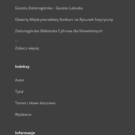
Gazeta Zielonogórska - Gazeta Lubuska
Otwarty Międzynarodowy Konkurs na Rysunek Satyryczny
Zielonogórska Biblioteka Cyfrowa dla Niewidomych
...
Zobacz więcej
Indeksy
Autor
Tytuł
Temat i słowa kluczowe
Wydawca
Informacje