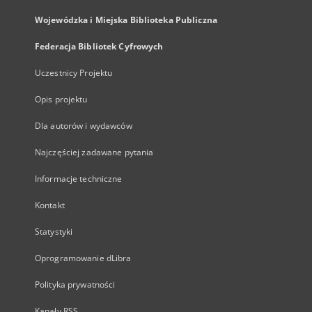
Wojewódzka i Miejska Biblioteka Publiczna
Federacja Bibliotek Cyfrowych
Uczestnicy Projektu
Opis projektu
Dla autorów i wydawców
Najczęściej zadawane pytania
Informacje techniczne
Kontakt
Statystyki
Oprogramowanie dLibra
Polityka prywatności
Kanały RSS