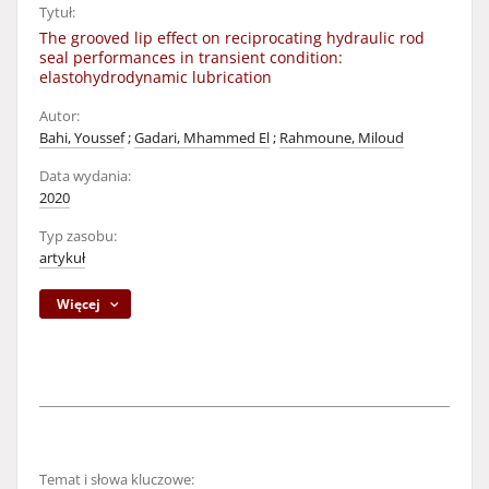
Tytuł:
The grooved lip effect on reciprocating hydraulic rod
seal performances in transient condition:
elastohydrodynamic lubrication
Autor:
Bahi, Youssef
;
Gadari, Mhammed El
;
Rahmoune, Miloud
Data wydania:
2020
Typ zasobu:
artykuł
Więcej
Temat i słowa kluczowe: