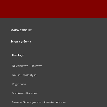
MAPA STRONY
Strona główna
Kolekcje
Dziedzictwo kulturowe
Nauka i dydaktyka
Regionalia
Archiwum Kresowe
Gazeta Zielonogórska - Gazeta Lubuska