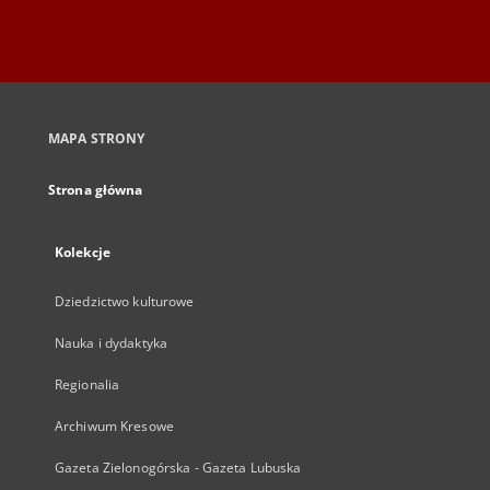
MAPA STRONY
Strona główna
Kolekcje
Dziedzictwo kulturowe
Nauka i dydaktyka
Regionalia
Archiwum Kresowe
Gazeta Zielonogórska - Gazeta Lubuska