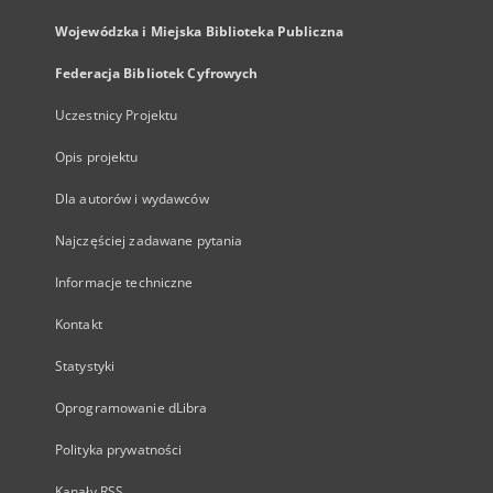
Wojewódzka i Miejska Biblioteka Publiczna
Federacja Bibliotek Cyfrowych
Uczestnicy Projektu
Opis projektu
Dla autorów i wydawców
Najczęściej zadawane pytania
Informacje techniczne
Kontakt
Statystyki
Oprogramowanie dLibra
Polityka prywatności
Kanały RSS