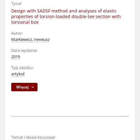
Tytuł:
Design with SADSF method and analyses of elastic
properties of torsion-loaded double-tee section with
torsional box
Autor:
Markiewicz, Ireneusz
Data wydania:
2019
Typ zasobu:
artykuł
Więcej
Temat i słowa kluczowe: