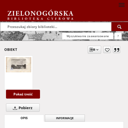
Wyszukiwanie zaawansowane
?
OBIEKT
Pokaż treść
Pobierz
OPIS
INFORMACJE