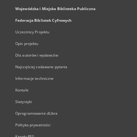
Wojewódzka i Miejska Biblioteka Publiczna
Federacja Bibliotek Cyfrowych
Uczestnicy Projektu
Opis projektu
Dla autorów i wydawców
Najczęściej zadawane pytania
Informacje techniczne
Kontakt
Statystyki
Oprogramowanie dLibra
Polityka prywatności
Kanały RSS