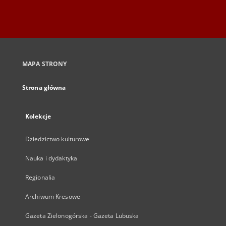
MAPA STRONY
Strona główna
Kolekcje
Dziedzictwo kulturowe
Nauka i dydaktyka
Regionalia
Archiwum Kresowe
Gazeta Zielonogórska - Gazeta Lubuska