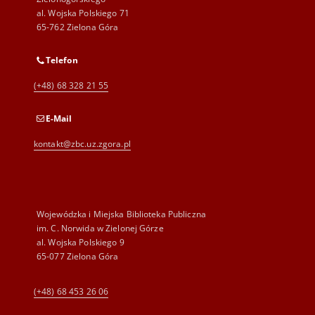
al. Wojska Polskiego 71
65-762 Zielona Góra
Telefon
(+48) 68 328 21 55
E-Mail
kontakt@zbc.uz.zgora.pl
Wojewódzka i Miejska Biblioteka Publiczna
im. C. Norwida w Zielonej Górze
al. Wojska Polskiego 9
65-077 Zielona Góra
(+48) 68 453 26 06