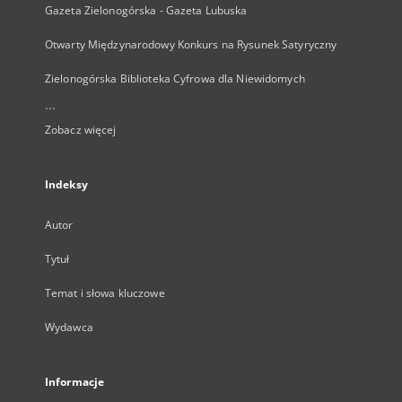
Gazeta Zielonogórska - Gazeta Lubuska
Otwarty Międzynarodowy Konkurs na Rysunek Satyryczny
Zielonogórska Biblioteka Cyfrowa dla Niewidomych
...
Zobacz więcej
Indeksy
Autor
Tytuł
Temat i słowa kluczowe
Wydawca
Informacje