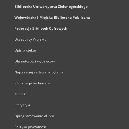
Biblioteka Uniwersytetu Zielonogórskiego
Wojewódzka i Miejska Biblioteka Publiczna
Federacja Bibliotek Cyfrowych
Uczestnicy Projektu
Opis projektu
Dla autorów i wydawców
Najczęściej zadawane pytania
Informacje techniczne
Kontakt
Statystyki
Oprogramowanie dLibra
Polityka prywatności