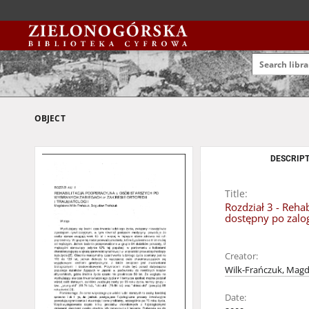
OBJECT
DESCRIPT
Title:
Rozdział 3 - Reha
dostępny po zalo
Creator:
Wilk-Frańczuk, Mag
Date: