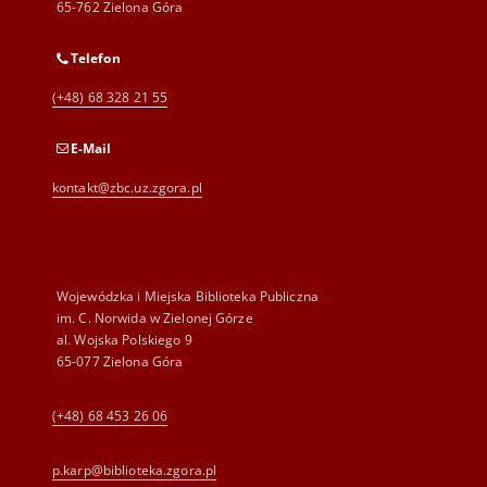
65-762 Zielona Góra
Telefon
(+48) 68 328 21 55
E-Mail
kontakt@zbc.uz.zgora.pl
Wojewódzka i Miejska Biblioteka Publiczna
im. C. Norwida w Zielonej Górze
al. Wojska Polskiego 9
65-077 Zielona Góra
(+48) 68 453 26 06
p.karp@biblioteka.zgora.pl