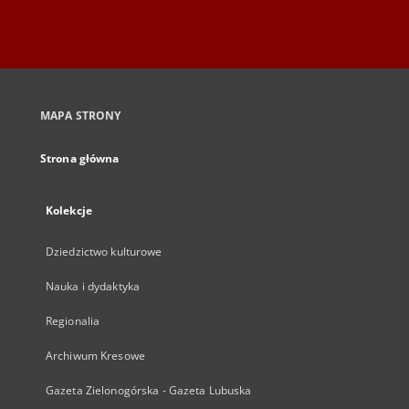
MAPA STRONY
Strona główna
Kolekcje
Dziedzictwo kulturowe
Nauka i dydaktyka
Regionalia
Archiwum Kresowe
Gazeta Zielonogórska - Gazeta Lubuska