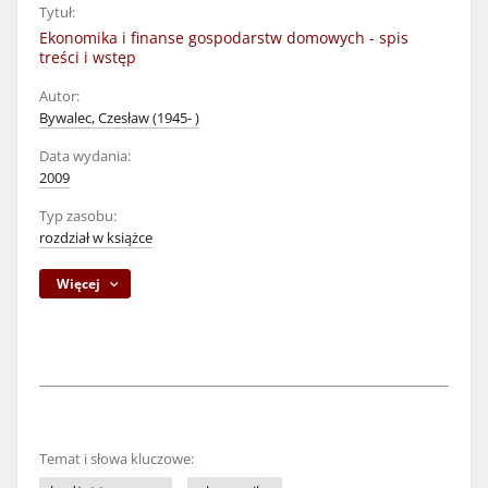
Tytuł:
Ekonomika i finanse gospodarstw domowych - spis
treści i wstęp
Autor:
Bywalec, Czesław (1945- )
Data wydania:
2009
Typ zasobu:
rozdział w książce
Więcej
Temat i słowa kluczowe: