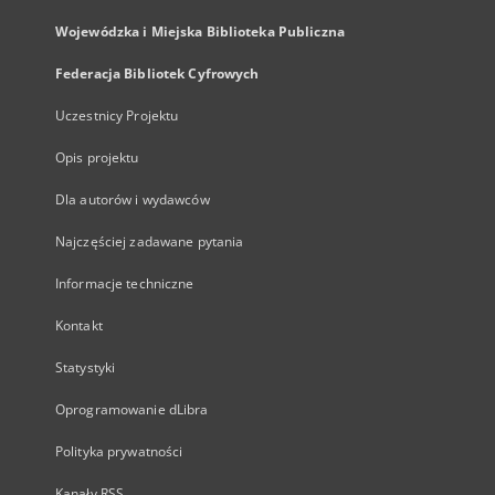
Wojewódzka i Miejska Biblioteka Publiczna
Federacja Bibliotek Cyfrowych
Uczestnicy Projektu
Opis projektu
Dla autorów i wydawców
Najczęściej zadawane pytania
Informacje techniczne
Kontakt
Statystyki
Oprogramowanie dLibra
Polityka prywatności
Kanały RSS