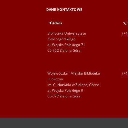
DANE KONTAKTOWE
Adres
Biblioteka Uniwersytetu
(+4
Zielonogórskiego
al. Wojska Polskiego 71
65-762 Zielona Góra
Wojewódzka i Miejska Biblioteka
(+4
Publiczna
im. C. Norwida w Zielonej Górze
al. Wojska Polskiego 9
65-077 Zielona Góra