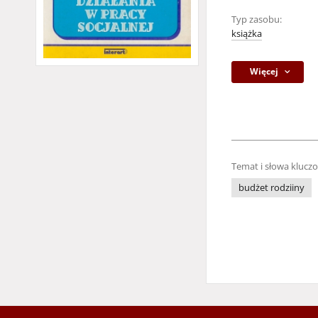
Typ zasobu:
książka
Więcej
Temat i słowa klucz
budżet rodziiny