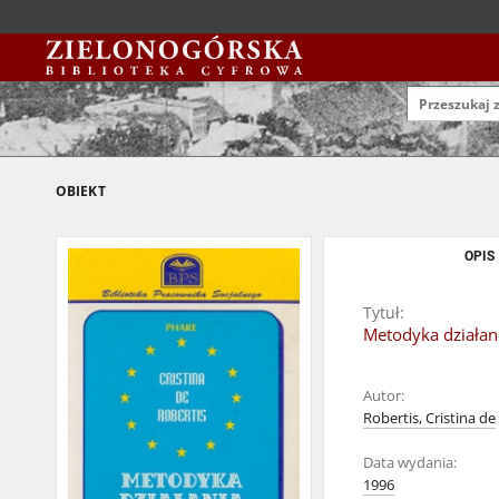
OBIEKT
OPIS
Tytuł:
Metodyka działani
Autor:
Robertis, Cristina de
Data wydania:
1996