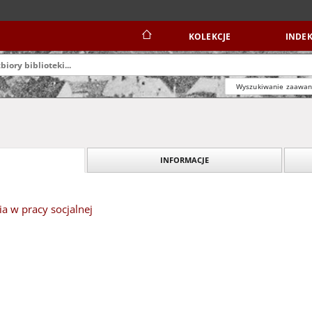
KOLEKCJE
INDEK
Wyszukiwanie zaawa
INFORMACJE
a w pracy socjalnej