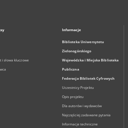
ksy
Informacje
Biblioteka Uniwersytetu
Zielonogórskiego
 i słowa kluczowe
Wojewódzka i Miejska Biblioteka
wca
Publiczna
Federacja Bibliotek Cyfrowych
Uczestnicy Projektu
Opis projektu
Dla autorów i wydawców
Najczęściej zadawane pytania
Informacje techniczne