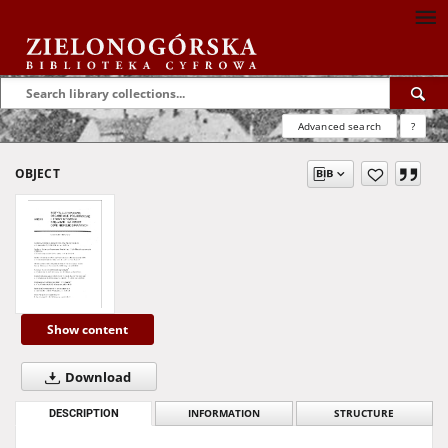
Advanced search
?
OBJECT
Show content
Download
DESCRIPTION
INFORMATION
STRUCTURE