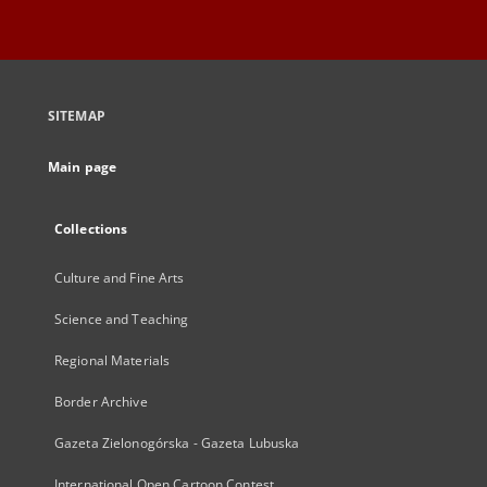
SITEMAP
Main page
Collections
Culture and Fine Arts
Science and Teaching
Regional Materials
Border Archive
Gazeta Zielonogórska - Gazeta Lubuska
International Open Cartoon Contest