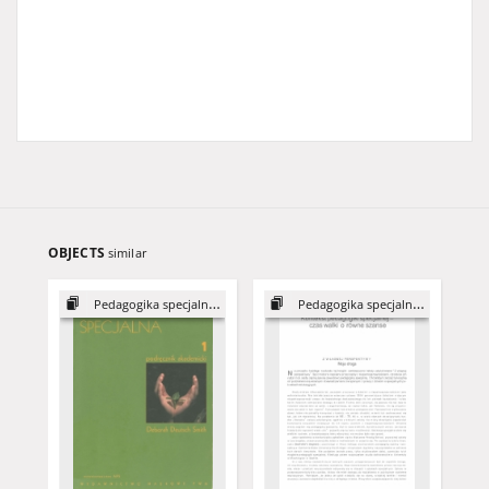
OBJECTS
similar
Pedagogika specjalna: podręcznik akademicki 1
Pedagogika specjalna: podręcznik akademicki 1