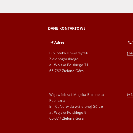
DANE KONTAKTOWE
Adres
Biblioteka Uniwersytetu
(+4
Zielonogórskiego
al. Wojska Polskiego 71
65-762 Zielona Góra
Wojewódzka i Miejska Biblioteka
(+4
Publiczna
im. C. Norwida w Zielonej Górze
al. Wojska Polskiego 9
65-077 Zielona Góra