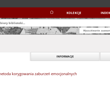
KOLEKCJE
INDEK
Wyszukiwanie zaawa
INFORMACJE
 metoda korygowania zaburzeń emocjonalnych