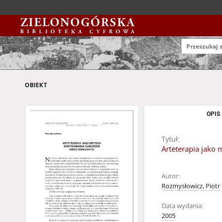
OBIEKT
OPIS
Tytuł:
Arteterapia jako
Autor:
Rozmysłowicz, Piotr
Data wydania:
2005