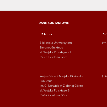
DANE KONTAKTOWE
Adres
Biblioteka Uniwersytetu
(+4
Zielonogórskiego
al. Wojska Polskiego 71
65-762 Zielona Góra
Wojewódzka i Miejska Biblioteka
(+4
Publiczna
im. C. Norwida w Zielonej Górze
al. Wojska Polskiego 9
65-077 Zielona Góra