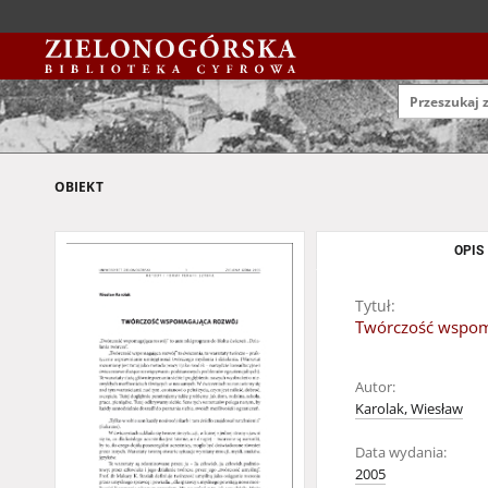
OBIEKT
OPIS
Tytuł:
Twórczość wspom
Autor:
Karolak, Wiesław
Data wydania:
2005