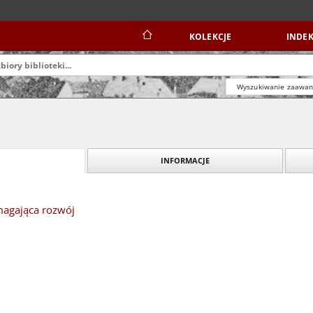
KOLEKCJE
INDEK
Wyszukiwanie zaawa
INFORMACJE
agająca rozwój