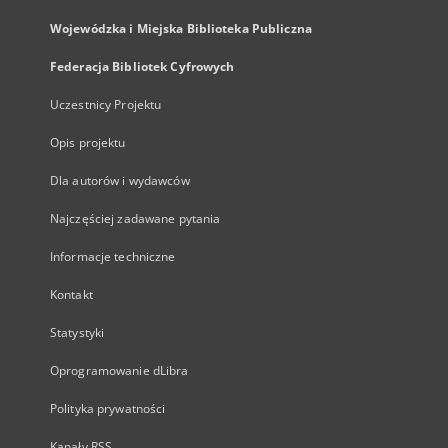
Wojewódzka i Miejska Biblioteka Publiczna
Federacja Bibliotek Cyfrowych
Uczestnicy Projektu
Opis projektu
Dla autorów i wydawców
Najczęściej zadawane pytania
Informacje techniczne
Kontakt
Statystyki
Oprogramowanie dLibra
Polityka prywatności
Kanały RSS