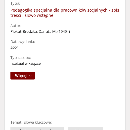
Tytuł:
Pedagogika specjalna dla pracowników socjalnych - spis
treści i słowo wstępne
Autor:
Piekut-Brodzka, Danuta M. (1949- )
Data wydania:
2004
Typ zasobu:
rozdział w książce
Więcej
Temat i słowa kluczowe: