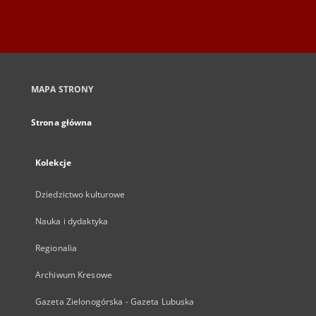
MAPA STRONY
Strona główna
Kolekcje
Dziedzictwo kulturowe
Nauka i dydaktyka
Regionalia
Archiwum Kresowe
Gazeta Zielonogórska - Gazeta Lubuska