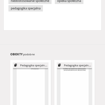
niedostosowanie społeczne
opieka społeczna
pedagogika specjalna
OBIEKTY
podobne
Pedagogika specjalna dla pracowników społecznych
Pedagogika specjalna dla pracowników społecznych