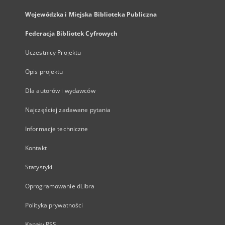
Wojewódzka i Miejska Biblioteka Publiczna
Federacja Bibliotek Cyfrowych
Uczestnicy Projektu
Opis projektu
Dla autorów i wydawców
Najczęściej zadawane pytania
Informacje techniczne
Kontakt
Statystyki
Oprogramowanie dLibra
Polityka prywatności
Kanały RSS