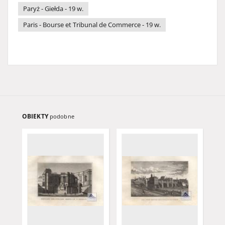
Paryż - Giełda - 19 w.
Paris - Bourse et Tribunal de Commerce - 19 w.
OBIEKTY
podobne