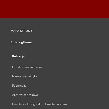
MAPA STRONY
Strona główna
Kolekcje
Dziedzictwo kulturowe
Nauka i dydaktyka
Regionalia
Archiwum Kresowe
Gazeta Zielonogórska - Gazeta Lubuska