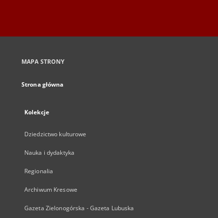
MAPA STRONY
Strona główna
Kolekcje
Dziedzictwo kulturowe
Nauka i dydaktyka
Regionalia
Archiwum Kresowe
Gazeta Zielonogórska - Gazeta Lubuska