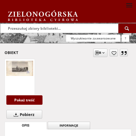
Wyszukiwanie zaawansowane
?
OBIEKT
Pokaż treść
Pobierz
OPIS
INFORMACJE