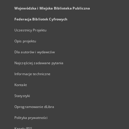
Wojewódzka i Miejska Biblioteka Publiczna
Federacja Bibliotek Cyfrowych
Uczestnicy Projektu
Opis projektu
Dla autorów i wydawców
Najczęściej zadawane pytania
Informacje techniczne
Kontakt
Statystyki
Oprogramowanie dLibra
Polityka prywatności
Kanały RSS