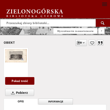
Wyszukiwanie zaawansowane
?
OBIEKT
Pokaż treść
Pobierz
OPIS
INFORMACJE