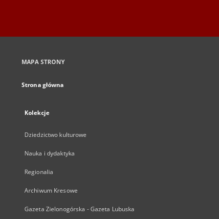
MAPA STRONY
Strona główna
Kolekcje
Dziedzictwo kulturowe
Nauka i dydaktyka
Regionalia
Archiwum Kresowe
Gazeta Zielonogórska - Gazeta Lubuska