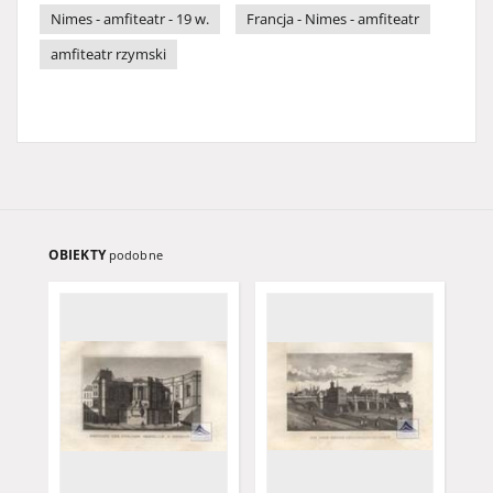
Nimes - amfiteatr - 19 w.
Francja - Nimes - amfiteatr
amfiteatr rzymski
OBIEKTY
podobne