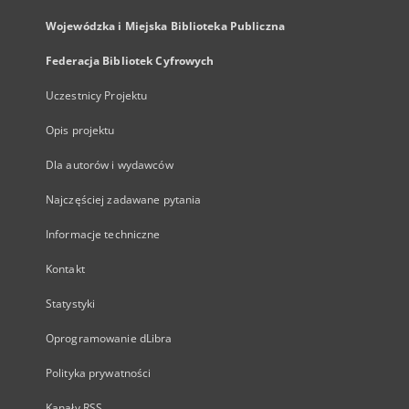
Wojewódzka i Miejska Biblioteka Publiczna
Federacja Bibliotek Cyfrowych
Uczestnicy Projektu
Opis projektu
Dla autorów i wydawców
Najczęściej zadawane pytania
Informacje techniczne
Kontakt
Statystyki
Oprogramowanie dLibra
Polityka prywatności
Kanały RSS