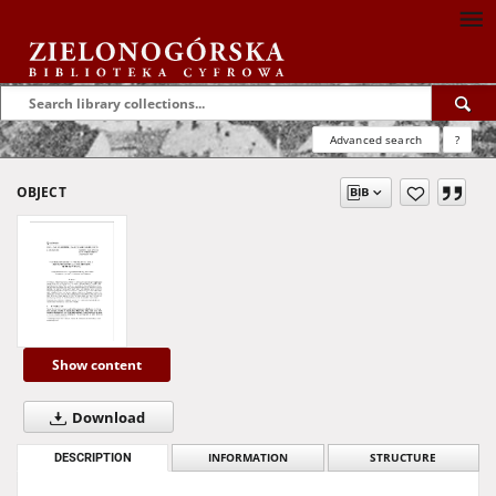
Advanced search
?
OBJECT
Show content
Download
DESCRIPTION
INFORMATION
STRUCTURE