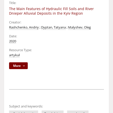
Title:
The Main Features of Hydraulic Fill Soils and River
Dnieper Alluvial Deposits in the Kyiv Region
Creator:
Rashchenko, Andriy
;
Dyptan, Tatyana
;
Malyshev, Oleg
Date:
2020
Resource Type:
artykuł
More
Subject and keywords: