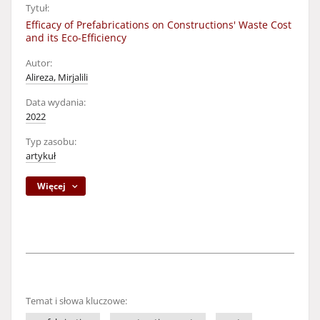
Tytuł:
Efficacy of Prefabrications on Constructions' Waste Cost
and its Eco-Efficiency
Autor:
Alireza, Mirjalili
Data wydania:
2022
Typ zasobu:
artykuł
Więcej
Temat i słowa kluczowe: