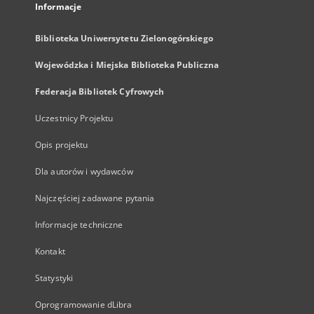
Informacje
Biblioteka Uniwersytetu Zielonogórskiego
Wojewódzka i Miejska Biblioteka Publiczna
Federacja Bibliotek Cyfrowych
Uczestnicy Projektu
Opis projektu
Dla autorów i wydawców
Najczęściej zadawane pytania
Informacje techniczne
Kontakt
Statystyki
Oprogramowanie dLibra