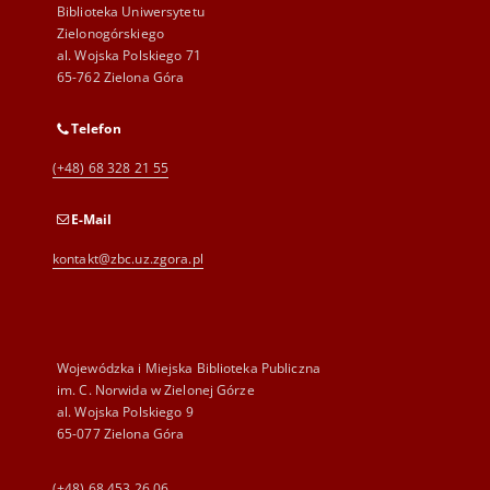
Biblioteka Uniwersytetu
Zielonogórskiego
al. Wojska Polskiego 71
65-762 Zielona Góra
Telefon
(+48) 68 328 21 55
E-Mail
kontakt@zbc.uz.zgora.pl
Wojewódzka i Miejska Biblioteka Publiczna
im. C. Norwida w Zielonej Górze
al. Wojska Polskiego 9
65-077 Zielona Góra
(+48) 68 453 26 06