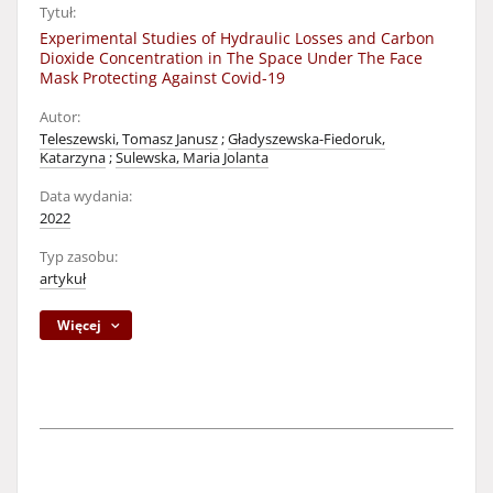
Tytuł:
Experimental Studies of Hydraulic Losses and Carbon
Dioxide Concentration in The Space Under The Face
Mask Protecting Against Covid-19
Autor:
Teleszewski, Tomasz Janusz
;
Gładyszewska-Fiedoruk,
Katarzyna
;
Sulewska, Maria Jolanta
Data wydania:
2022
Typ zasobu:
artykuł
Więcej