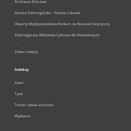
Archiwum Kresowe
Gazeta Zielonogórska - Gazeta Lubuska
Otwarty Międzynarodowy Konkurs na Rysunek Satyryczny
Zielonogórska Biblioteka Cyfrowa dla Niewidomych
...
Zobacz więcej
Indeksy
Autor
Tytuł
Temat i słowa kluczowe
Wydawca