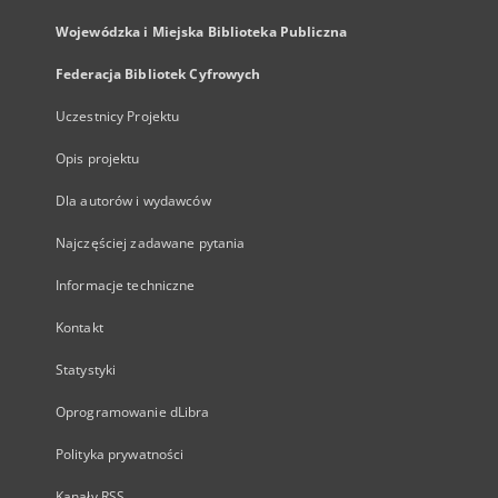
Wojewódzka i Miejska Biblioteka Publiczna
Federacja Bibliotek Cyfrowych
Uczestnicy Projektu
Opis projektu
Dla autorów i wydawców
Najczęściej zadawane pytania
Informacje techniczne
Kontakt
Statystyki
Oprogramowanie dLibra
Polityka prywatności
Kanały RSS