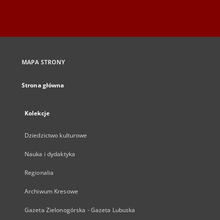
MAPA STRONY
Strona główna
Kolekcje
Dziedzictwo kulturowe
Nauka i dydaktyka
Regionalia
Archiwum Kresowe
Gazeta Zielonogórska - Gazeta Lubuska