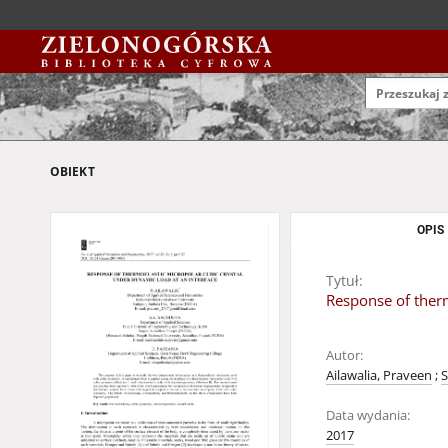
OBIEKT
OPIS
Tytuł:
Response of therm
Autor:
Ailawalia, Praveen
;
S
Data wydania:
2017