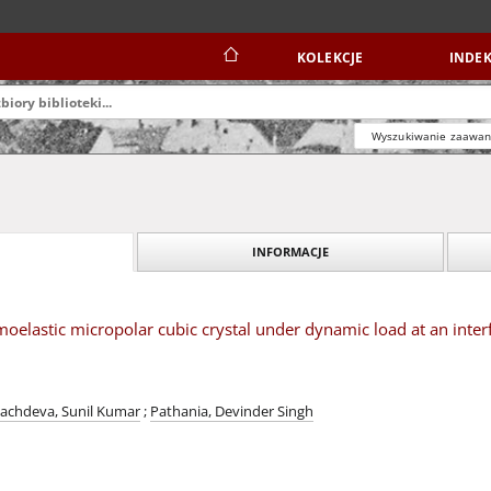
KOLEKCJE
INDEK
Wyszukiwanie zaawa
INFORMACJE
oelastic micropolar cubic crystal under dynamic load at an inter
achdeva, Sunil Kumar
;
Pathania, Devinder Singh