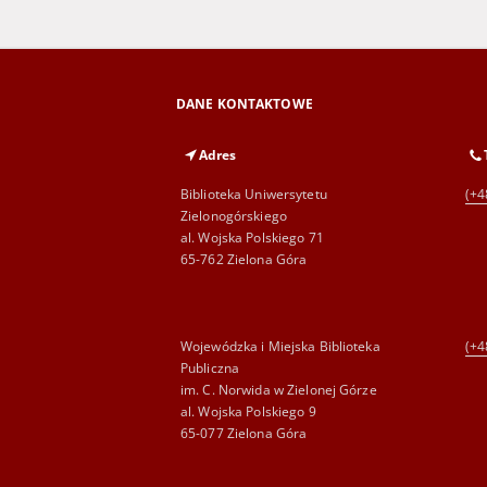
DANE KONTAKTOWE
Adres
Biblioteka Uniwersytetu
(+4
Zielonogórskiego
al. Wojska Polskiego 71
65-762 Zielona Góra
Wojewódzka i Miejska Biblioteka
(+4
Publiczna
im. C. Norwida w Zielonej Górze
al. Wojska Polskiego 9
65-077 Zielona Góra