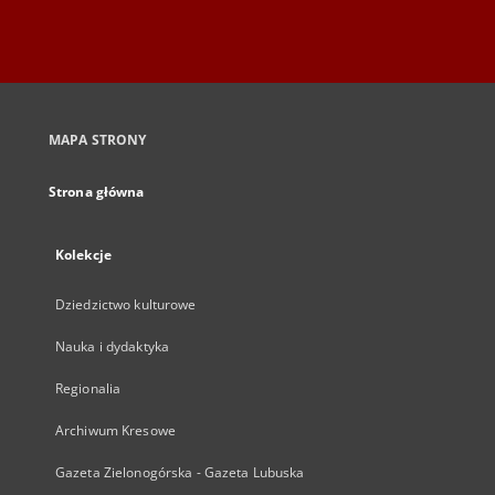
MAPA STRONY
Strona główna
Kolekcje
Dziedzictwo kulturowe
Nauka i dydaktyka
Regionalia
Archiwum Kresowe
Gazeta Zielonogórska - Gazeta Lubuska