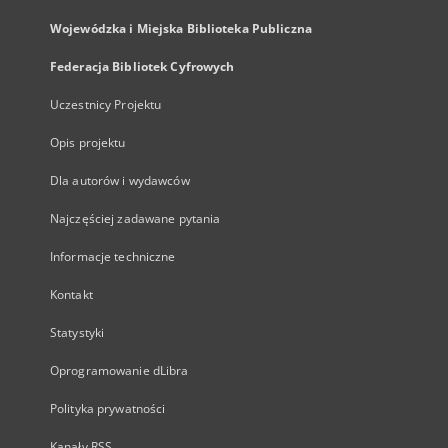
Wojewódzka i Miejska Biblioteka Publiczna
Federacja Bibliotek Cyfrowych
Uczestnicy Projektu
Opis projektu
Dla autorów i wydawców
Najczęściej zadawane pytania
Informacje techniczne
Kontakt
Statystyki
Oprogramowanie dLibra
Polityka prywatności
Kanały RSS