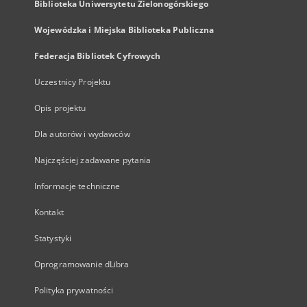
Biblioteka Uniwersytetu Zielonogórskiego
Wojewódzka i Miejska Biblioteka Publiczna
Federacja Bibliotek Cyfrowych
Uczestnicy Projektu
Opis projektu
Dla autorów i wydawców
Najczęściej zadawane pytania
Informacje techniczne
Kontakt
Statystyki
Oprogramowanie dLibra
Polityka prywatności