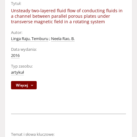
Tytuł:
Unsteady two-layered fluid flow of conducting fluids in
a channel between parallel porous plates under
transverse magnetic field in a rotating system
Autor:
Linga Raju, Temburu
;
Neela Rao, B.
Data wydania:
2016
Typ zasobu:
artykuł
Więcej
Temat i słowa kluczowe: