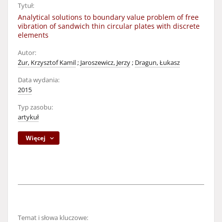
Tytuł:
Analytical solutions to boundary value problem of free
vibration of sandwich thin circular plates with discrete
elements
Autor:
Żur, Krzysztof Kamil
;
Jaroszewicz, Jerzy
;
Dragun, Łukasz
Data wydania:
2015
Typ zasobu:
artykuł
Więcej
Temat i słowa kluczowe: