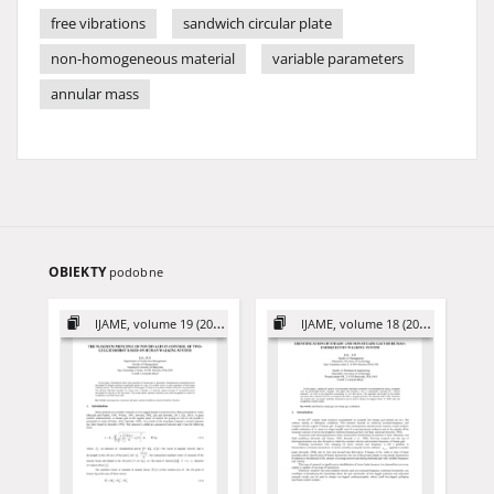
free vibrations
sandwich circular plate
non-homogeneous material
variable parameters
annular mass
OBIEKTY
podobne
IJAME, volume 19 (2014)
IJAME, volume 18 (2013)