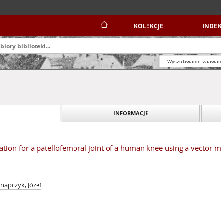
KOLEKCJE
INDEK
Wyszukiwanie zaawa
INFORMACJE
tion for a patellofemoral joint of a human knee using a vector 
napczyk, Józef