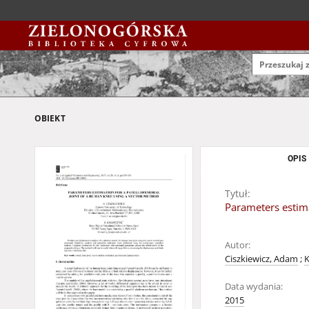
OBIEKT
OPIS
Tytuł:
Parameters estima
Autor:
Ciszkiewicz, Adam
;
K
Data wydania:
2015