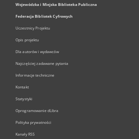
Wojewódzka i Miejska Biblioteka Publiczna
Federacja Bibliotek Cyfrowych
Uczestnicy Projektu
Opis projektu
Dla autorów i wydawców
Najczęściej zadawane pytania
Informacje techniczne
Kontakt
Statystyki
Oprogramowanie dLibra
Polityka prywatności
Kanały RSS