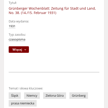
Tytuł:
Grünberger Wochenblatt: Zeitung für Stadt und Land,
No. 38. (14./15. Februar 1931)
Data wydania:
1931
Typ zasobu:
czasopisma
Więcej
Temat i słowa kluczowe:
Śląsk
Niemcy
Zielona Góra
Grünberg
prasa niemiecka