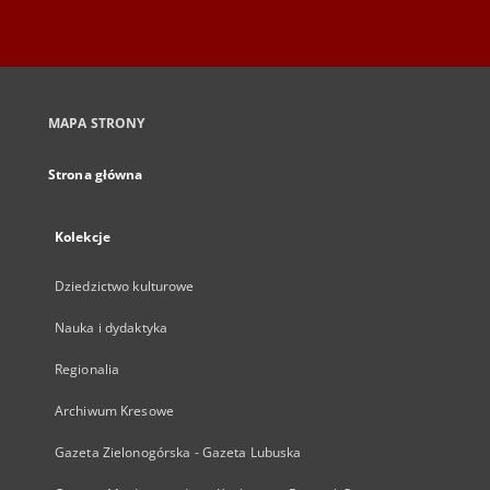
MAPA STRONY
Strona główna
Kolekcje
Dziedzictwo kulturowe
Nauka i dydaktyka
Regionalia
Archiwum Kresowe
Gazeta Zielonogórska - Gazeta Lubuska