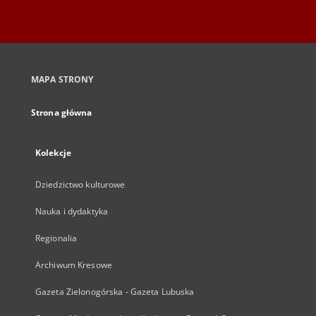
MAPA STRONY
Strona główna
Kolekcje
Dziedzictwo kulturowe
Nauka i dydaktyka
Regionalia
Archiwum Kresowe
Gazeta Zielonogórska - Gazeta Lubuska