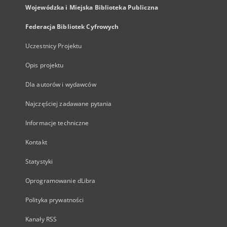
Wojewódzka i Miejska Biblioteka Publiczna
Federacja Bibliotek Cyfrowych
Uczestnicy Projektu
Opis projektu
Dla autorów i wydawców
Najczęściej zadawane pytania
Informacje techniczne
Kontakt
Statystyki
Oprogramowanie dLibra
Polityka prywatności
Kanały RSS