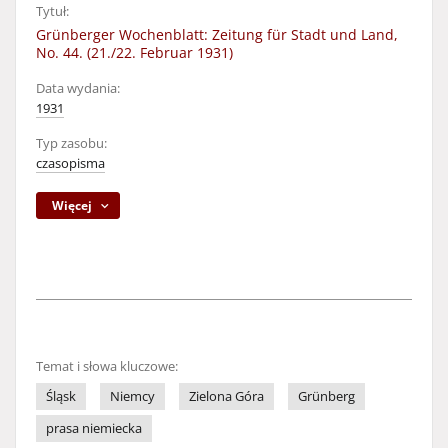
Tytuł:
Grünberger Wochenblatt: Zeitung für Stadt und Land,
No. 44. (21./22. Februar 1931)
Data wydania:
1931
Typ zasobu:
czasopisma
Więcej
Temat i słowa kluczowe:
Śląsk
Niemcy
Zielona Góra
Grünberg
prasa niemiecka