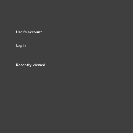
User's account
Log in
Recently viewed