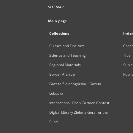
SITEMAP
Main page
Collections
Inde
Culture and Fine Arts
Creat
Science and Teaching
Title
Regional Materials
Subje
Border Archive
Publi
Gazeta Zielonogórska - Gazeta
Lubuska
International Open Cartoon Contest
Digital Library Zielona Gora for the
Blind
...