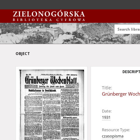
OBJECT
DESCRIPT
Title:
Grünberger Wochen
Date:
1931
Resource Type:
czasopisma