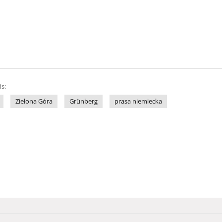
s:
Zielona Góra
Grünberg
prasa niemiecka