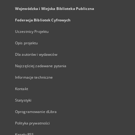
Wojewódzka i Miejska Biblioteka Publiczna
Federacja Bibliotek Cyfrowych
Uczestnicy Projektu
Opis projektu
Dla autorów i wydawców
Najczęściej zadawane pytania
Informacje techniczne
Kontakt
Statystyki
Oprogramowanie dLibra
Polityka prywatności
Kanały RSS