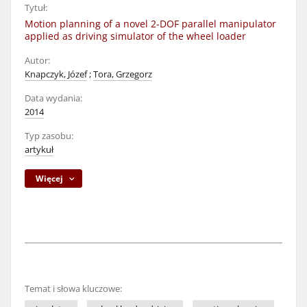
Tytuł:
Motion planning of a novel 2-DOF parallel manipulator
applied as driving simulator of the wheel loader
Autor:
Knapczyk, Józef
;
Tora, Grzegorz
Data wydania:
2014
Typ zasobu:
artykuł
Więcej
Temat i słowa kluczowe: