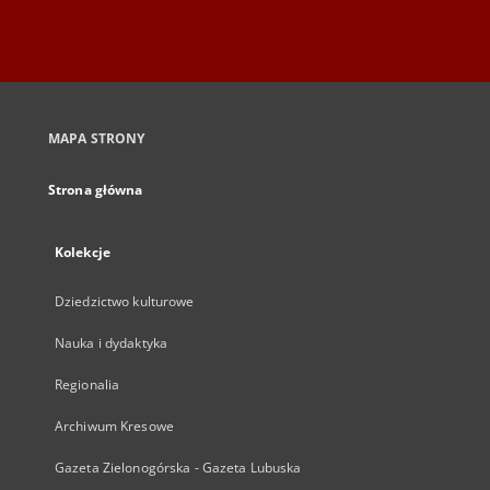
MAPA STRONY
Strona główna
Kolekcje
Dziedzictwo kulturowe
Nauka i dydaktyka
Regionalia
Archiwum Kresowe
Gazeta Zielonogórska - Gazeta Lubuska