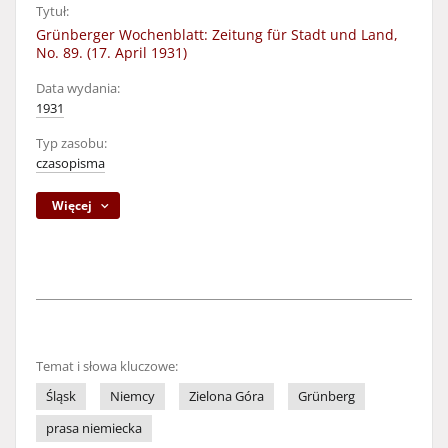
Tytuł:
Grünberger Wochenblatt: Zeitung für Stadt und Land,
No. 89. (17. April 1931)
Data wydania:
1931
Typ zasobu:
czasopisma
Więcej
Temat i słowa kluczowe:
Śląsk
Niemcy
Zielona Góra
Grünberg
prasa niemiecka