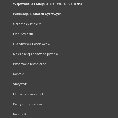
Wojewódzka i Miejska Biblioteka Publiczna
Federacja Bibliotek Cyfrowych
Uczestnicy Projektu
Opis projektu
Dla autorów i wydawców
Najczęściej zadawane pytania
Informacje techniczne
Kontakt
Statystyki
Oprogramowanie dLibra
Polityka prywatności
Kanały RSS