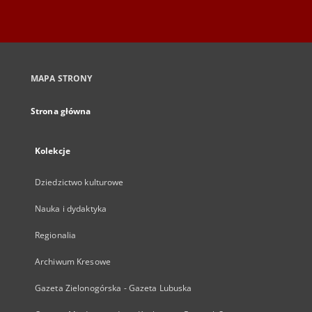
MAPA STRONY
Strona główna
Kolekcje
Dziedzictwo kulturowe
Nauka i dydaktyka
Regionalia
Archiwum Kresowe
Gazeta Zielonogórska - Gazeta Lubuska