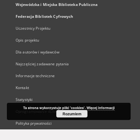
Wojewódzka i Miejska Biblioteka Publiczna
Federacja Bibliotek Cyfrowych
Uczestnicy Projektu
Opis projektu
Dla autorów i wydawców
Najczęściej zadawane pytania
Informacje techniczne
Kontakt
Statystyki
Ta strona wykorzystuje pliki 'cookies'.
Więcej informacji
Oprogramowanie dLibra
Rozumiem
Polityka prywatności
Kanały RSS