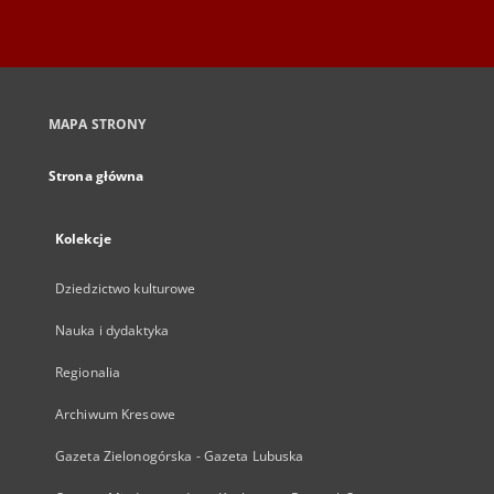
MAPA STRONY
Strona główna
Kolekcje
Dziedzictwo kulturowe
Nauka i dydaktyka
Regionalia
Archiwum Kresowe
Gazeta Zielonogórska - Gazeta Lubuska