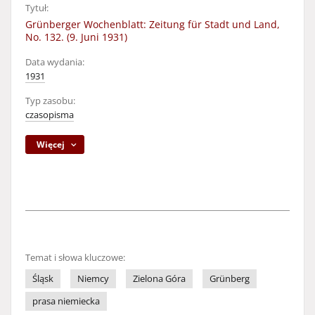
Tytuł:
Grünberger Wochenblatt: Zeitung für Stadt und Land,
No. 132. (9. Juni 1931)
Data wydania:
1931
Typ zasobu:
czasopisma
Więcej
Temat i słowa kluczowe:
Śląsk
Niemcy
Zielona Góra
Grünberg
prasa niemiecka